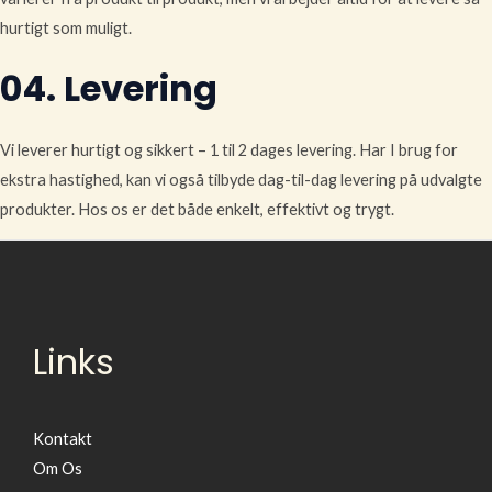
hurtigt som muligt.
04. Levering
Vi leverer hurtigt og sikkert – 1 til 2 dages levering. Har I brug for
ekstra hastighed, kan vi også tilbyde dag-til-dag levering på udvalgte
produkter. Hos os er det både enkelt, effektivt og trygt.
Links
Kontakt
Om Os