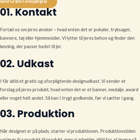
Send Gratis Forespørgsel
01. Kontakt
Fortæl os om jeres ønsker – hvad enten det er pokaler, tryksager,
bannere, tøj eller hjemmesider. Vi lytter til jeres behov og finder den
løsning, der passer bedst til jer.
02. Udkast
I får altid et gratis og uforpligtende designudkast. Vi sender et
forslag på jeres produkt, hvad enten det er et banner, medalje, award
eller noget helt andet. Så kan I trygt godkende, før vi sætter i gang.
03. Produktion
Når designet er på plads, starter vi produktionen. Produktionstiden
varierer fra produkt til produkt, men vi arbejder altid for at levere så