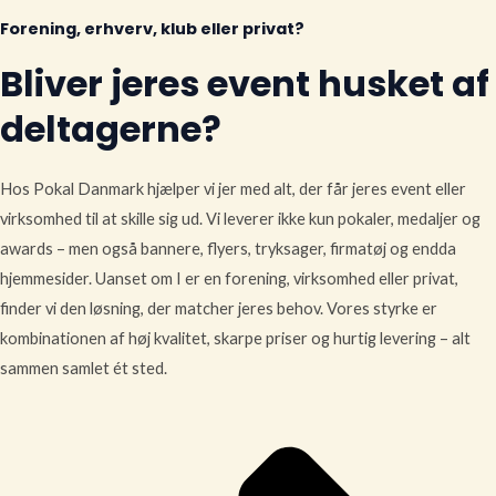
Forening, erhverv, klub eller privat?
Bliver jeres event husket af
deltagerne?
Hos Pokal Danmark hjælper vi jer med alt, der får jeres event eller
virksomhed til at skille sig ud. Vi leverer ikke kun pokaler, medaljer og
awards – men også bannere, flyers, tryksager, firmatøj og endda
hjemmesider. Uanset om I er en forening, virksomhed eller privat,
finder vi den løsning, der matcher jeres behov. Vores styrke er
kombinationen af høj kvalitet, skarpe priser og hurtig levering – alt
sammen samlet ét sted.