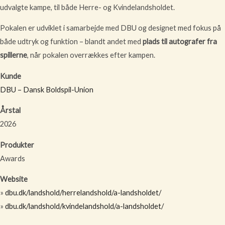
udvalgte kampe, til både Herre- og Kvindelandsholdet.
Pokalen er udviklet i samarbejde med DBU og designet med fokus på
både udtryk og funktion – blandt andet med
plads til autografer fra
spillerne
, når pokalen overrækkes efter kampen.
Kunde
DBU – Dansk Boldspil-Union
Årstal
2026
Produkter
Awards
Website
»
dbu.dk/landshold/herrelandshold/a-landsholdet/
»
dbu.dk/landshold/kvindelandshold/a-landsholdet/